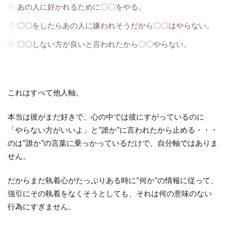
あの人に好かれるために〇〇をやる。
〇〇をしたらあの人に嫌われそうだから〇〇はやらない。
〇〇しない方が良いと言われたから〇〇やらない。
これはすべて他人軸。
本当は彼がまだ好きで、心の中では彼にすがっているのに
「やらない方がいいよ」と“誰か”に言われたから止める・・・
のは“誰か”の言葉に乗っかっているだけで、自分軸ではありま
せん。
だからまだ執着心がたっぷりある時に“何か”の情報に従って、
強引にその執着をなくそうとしても、それは何の意味のない
行為にすぎません。