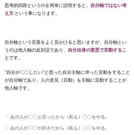
思考的回路というのを簡単に説明すると、
自分軸ではない考
え方
という事になります。
自分軸という言葉をよく見かけると思いますが、自分軸とい
うのは他人軸の反対語であり、
自分自身の意思で言動するこ
と
です。
“自分が〇〇したい”と思った自分主軸に伴った言動をすること
が自分軸であり、人の意見（言動）を主軸に言動することが
他人軸です。
あの人が〇〇と言ったから（私も）〇〇をやる。
あの人が〇〇が好きだから（私も）〇〇をやる。