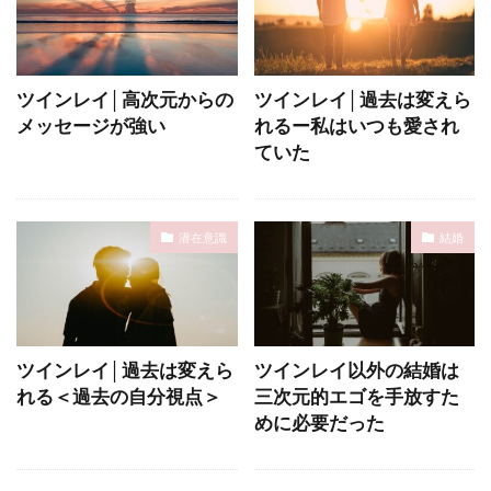
ツインレイ│高次元からの
ツインレイ│過去は変えら
メッセージが強い
れるー私はいつも愛され
ていた
潜在意識
結婚
ツインレイ│過去は変えら
ツインレイ以外の結婚は
れる＜過去の自分視点＞
三次元的エゴを手放すた
めに必要だった