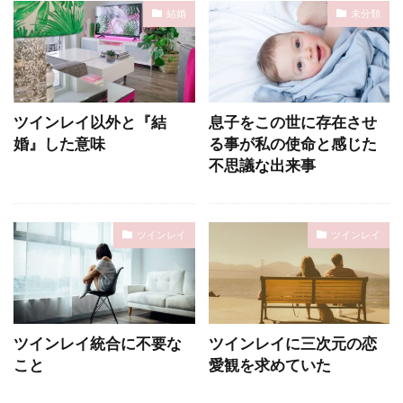
結婚
未分類
ツインレイ以外と『結
息子をこの世に存在させ
婚』した意味
る事が私の使命と感じた
不思議な出来事
ツインレイ
ツインレイ
ツインレイ統合に不要な
ツインレイに三次元の恋
こと
愛観を求めていた